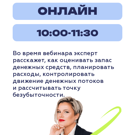
ПОДРОБНЕЕ
24-28
августа
ОБУЧАЮЩАЯ
ПРОГРАММА
«ЦИФРОВОЙ БИЗНЕС-РОСТ:
ВЫХОД НА
МАРКЕТПЛЕЙСЫ»
г. Нижний Новгород,
ул. Академика Сахарова, д. 4
ПОДРОБНЕЕ
РЕГИСТРАЦИЯ