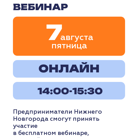
РЕГИСТРАЦИЯ
ПОДРОБНЕЕ
ВЕБИНАР
11
августа
вторник
ОНЛАЙН
11:00-12:30
Эксперт расскажет, как сохранить
узнаваемость бренда, не теряя
лояльность существующей
аудитории и одновременно