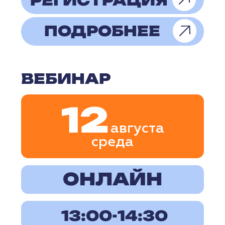
ЧТОБЫ ПОДАТЬ ЗАЯВКУ
НА ПРОВЕДЕНИЕ
МЕРОПРИЯТИЯ.
После отправки заявки наш
менеджер свяжется с вами, чтобы
обсудить детали размещения.