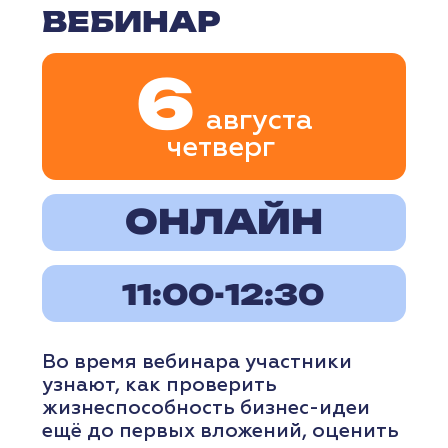
РЕГИСТРАЦИЯ
ПОДРОБНЕЕ
ВЕБИНАР
7
августа
пятница