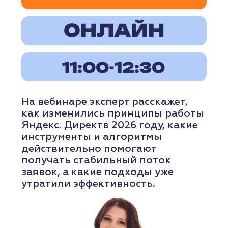
РЕГИСТРАЦИЯ
ПОДРОБНЕЕ
ВЕБИНАР
10
августа
понедельник