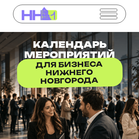
КАЛЕНДАРЬ
МЕРОПРИЯТИЙ
ДЛЯ БИЗНЕСА
НИЖНЕГО
НОВГОРОДА
Актуальные события, встречи,
выступления и деловые форматы
для предпринимателей Нижнего
Новгорода.