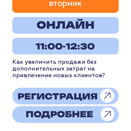
13:00-14:30
Предприниматели Нижнего
Новгорода смогут принять
участие в бесплатном вебинаре,
посвящённом эффективному
использованию CRM-систем
для управления продажами.