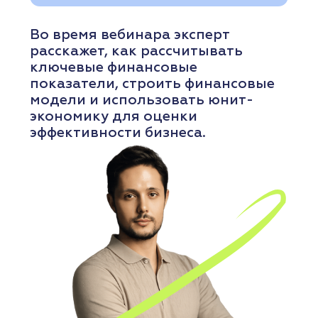
это площадка
для практических идей,
сильной экспертизы
и деловых событий
Нижнего Новгорода.
+7 (920) 028-22-48