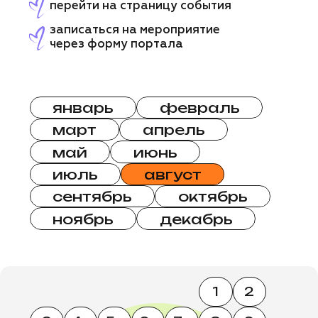
1
2
3
4
5
6
7
8
9
10
11
12
13
14
15
16
17
18
19
20
21
22
23
24
25
26
27
28
29
30
31
ВЕБИНАР
4
августа
вторник
ОНЛАЙН