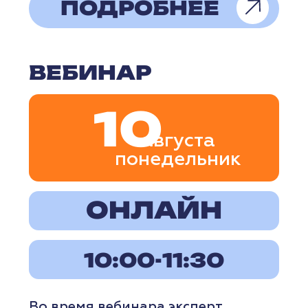
12
августа
среда
ОНЛАЙН
11:00-12:00
Во время вебинара эксперт
расскажет, почему универсальный
подход к продажам не всегда
работает и как научиться
определять тип клиента уже
в первые минуты общения.