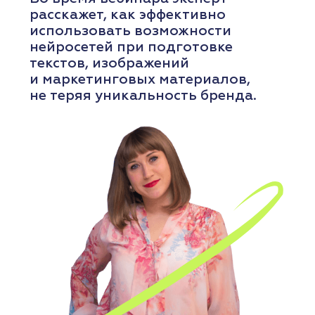
РЕГИСТРАЦИЯ
ПОДРОБНЕЕ
ВЕБИНАР
12
августа
среда
ОНЛАЙН
13:00-14:30