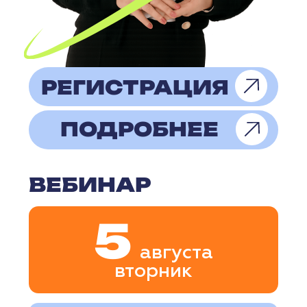
Во время вебинара участники
узнают, как проверить
жизнеспособность бизнес-идеи
ещё до первых вложений, оценить
перспективы проекта и рассчитать
его финансовую устойчивость.
РЕГИСТРАЦИЯ
ПОДРОБНЕЕ