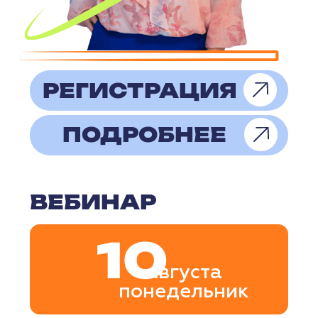
Во время вебинара эксперт
расскажет, как рассчитывать
ключевые финансовые
показатели, строить финансовые
модели и использовать юнит-
экономику для оценки
эффективности бизнеса.
РЕГИСТРАЦИЯ