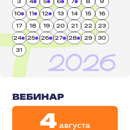
11:00-12:30
Как увеличить продажи без
дополнительных затрат на
привлечение новых клиентов?
РЕГИСТРАЦИЯ
ПОДРОБНЕЕ
ВЕБИНАР
4
августа
вторник
ОНЛАЙН