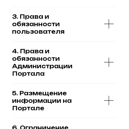
обязанности
Администрации
Портала
5. Размещение
информации на
Портале
6. Ограничение
ответственности
Портала
7. Интеллектуальная
собственность
8. Использование
сайта
9. Блокировка
пользователей