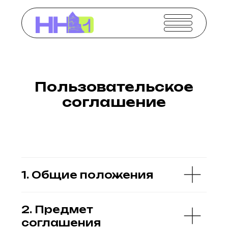
Пользовательское
соглашение
1. Общие положения
2. Предмет
соглашения
3. Права и
обязанности
пользователя
4. Права и